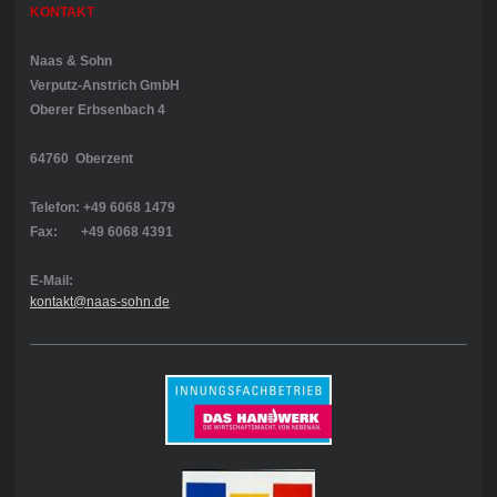
KONTAKT
Naas & Sohn
Verputz-Anstrich GmbH
Oberer Erbsenbach 4
64760 Oberzent
Telefon: +49 6068 1479
Fax: +49 6068 4391
E-Mail:
kontakt@naas-sohn.de